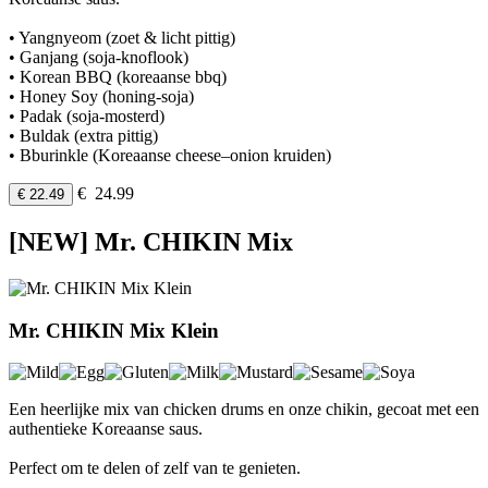
• Yangnyeom (zoet & licht pittig)
• Ganjang (soja-knoflook)
• Korean BBQ (koreaanse bbq)
• Honey Soy (honing-soja)
• Padak (soja-mosterd)
• Buldak (extra pittig)
• Bburinkle (Koreaanse cheese–onion kruiden)
€ 24.99
€ 22.49
[NEW] Mr. CHIKIN Mix
Mr. CHIKIN Mix Klein
Een heerlijke mix van chicken drums en onze chikin, gecoat met een
authentieke Koreaanse saus.
Perfect om te delen of zelf van te genieten.