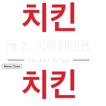
Menu
Close