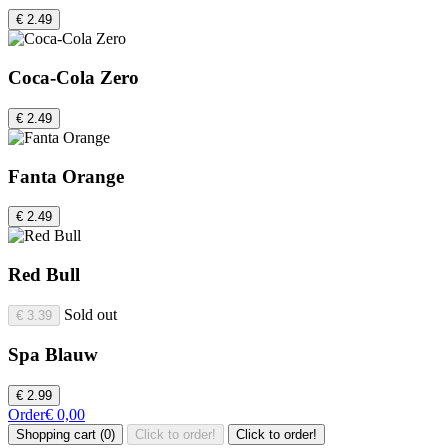
€ 2.49
Coca-Cola Zero
€ 2.49
Fanta Orange
€ 2.49
Red Bull
Sold out
€ 3.39
Spa Blauw
€ 2.99
Order
€ 0,00
Shopping cart (0)
Click to order!
Click to order!