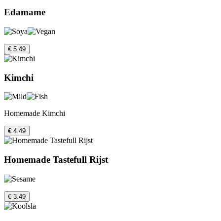
Edamame
€ 5.49
Kimchi
Homemade Kimchi
€ 4.49
Homemade Tastefull Rijst
€ 3.49