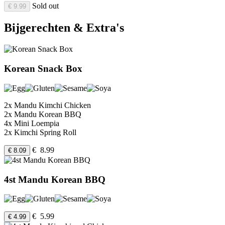
Sold out
€ 9.99
Bijgerechten & Extra's
Korean Snack Box
2x Mandu Kimchi Chicken
2x Mandu Korean BBQ
4x Mini Loempia
2x Kimchi Spring Roll
€ 8.99
€ 8.09
4st Mandu Korean BBQ
€ 5.99
€ 4.99