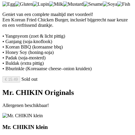
Geniet van een complete maaltijd met voordeel!
Een Korean Fried Chicken Burger, inclusief bijgerecht naar keuze
en een verfrissend drankje.
• Yangnyeom (zoet & licht pittig)
• Ganjang (soja-knoflook)
• Korean BBQ (koreaanse bbq)
• Honey Soy (honing-soja)
• Padak (soja-mosterd)
• Buldak (extra pittig)
• Bburinkle (Koreaanse cheese–onion kruiden)
Sold out
€ 15.49
Mr. CHIKIN Originals
Allergenen beschikbaar!
Mr. CHIKIN klein