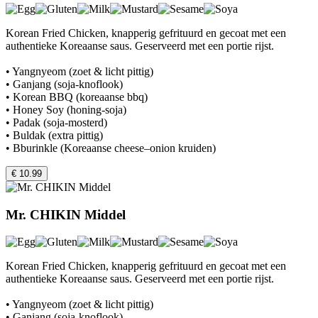
Korean Fried Chicken, knapperig gefrituurd en gecoat met een
authentieke Koreaanse saus. Geserveerd met een portie rijst.
• Yangnyeom (zoet & licht pittig)
• Ganjang (soja-knoflook)
• Korean BBQ (koreaanse bbq)
• Honey Soy (honing-soja)
• Padak (soja-mosterd)
• Buldak (extra pittig)
• Bburinkle (Koreaanse cheese–onion kruiden)
€ 10.99
Mr. CHIKIN Middel
Korean Fried Chicken, knapperig gefrituurd en gecoat met een
authentieke Koreaanse saus. Geserveerd met een portie rijst.
• Yangnyeom (zoet & licht pittig)
• Ganjang (soja-knoflook)