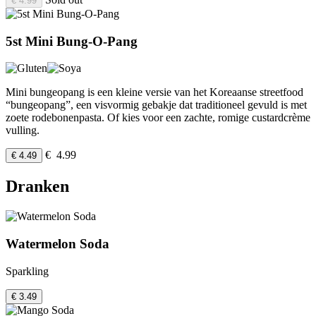
€ 4.99
5st Mini Bung-O-Pang
Mini bungeopang is een kleine versie van het Koreaanse streetfood
“bungeopang”, een visvormig gebakje dat traditioneel gevuld is met
zoete rodebonenpasta. Of kies voor een zachte, romige custardcrème
vulling.
€ 4.99
€ 4.49
Dranken
Watermelon Soda
Sparkling
€ 3.49