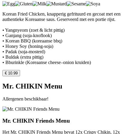
Korean Fried Chicken, knapperig gefrituurd en gecoat met een
authentieke Koreaanse saus. Geserveerd met een portie rijst.
• Yangnyeom (zoet & licht pittig)
• Ganjang (soja-knoflook)
• Korean BBQ (koreaanse bbq)
• Honey Soy (honing-soja)
• Padak (soja-mosterd)
• Buldak (extra pittig)
• Bburinkle (Koreaanse cheese–onion kruiden)
€ 10.99
Mr. CHIKIN Menu
Allergenen beschikbaar!
Mr. CHIKIN Friends Menu
Het Mr. CHIKIN Friends Menu bevat 12x Crispy Chikin, 12x