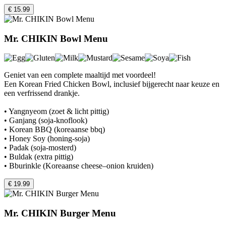
€ 15.99
Mr. CHIKIN Bowl Menu
Geniet van een complete maaltijd met voordeel!
Een Korean Fried Chicken Bowl, inclusief bijgerecht naar keuze en
een verfrissend drankje.
• Yangnyeom (zoet & licht pittig)
• Ganjang (soja-knoflook)
• Korean BBQ (koreaanse bbq)
• Honey Soy (honing-soja)
• Padak (soja-mosterd)
• Buldak (extra pittig)
• Bburinkle (Koreaanse cheese–onion kruiden)
€ 19.99
Mr. CHIKIN Burger Menu