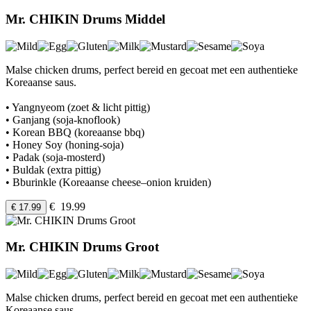
Mr. CHIKIN Drums Middel
Malse chicken drums, perfect bereid en gecoat met een authentieke
Koreaanse saus.
• Yangnyeom (zoet & licht pittig)
• Ganjang (soja-knoflook)
• Korean BBQ (koreaanse bbq)
• Honey Soy (honing-soja)
• Padak (soja-mosterd)
• Buldak (extra pittig)
• Bburinkle (Koreaanse cheese–onion kruiden)
€ 19.99
€ 17.99
Mr. CHIKIN Drums Groot
Malse chicken drums, perfect bereid en gecoat met een authentieke
Koreaanse saus.