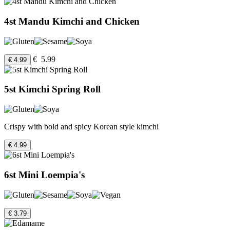
4st Mandu Kimchi and Chicken
€ 5.99
€ 4.99
5st Kimchi Spring Roll
Crispy with bold and spicy Korean style kimchi
€ 4.99
6st Mini Loempia's
€ 3.79